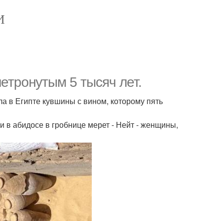
И
етронутым 5 тысяч лет.
ла в Египте кувшины с вином, которому пять
в абидосе в гробнице мерет - Нейт - женщины,