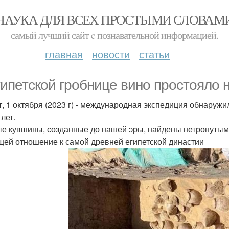
НАУКА ДЛЯ ВСЕХ ПРОСТЫМИ СЛОВАМ
самый лучший сайт c познавательной информацией.
главная
новости
статьи
гипетской гробнице вино простояло н
т, 1 октября (2023 г) - международная экспедиция обнаружи
лет.
е кувшины, созданные до нашей эры, найдены нетронутыми 
ей отношение к самой древней египетской династии