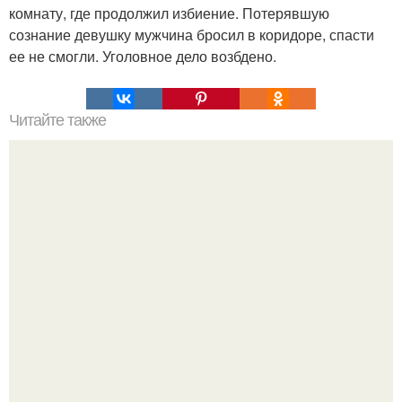
комнату, где продолжил избиение. Потерявшую
сознание девушку мужчина бросил в коридоре, спасти
ее не смогли. Уголовное дело возбдено.
Читайте также
Возможные руины знаменитого храма геркулеса.