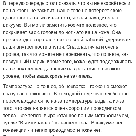
В первую очередь стоит сказать, что вы не взорвётесь и
ваша кровь не закипит. Ваше тело не потеряет свою
целостность только из-за того, что вы находитесь в
вакууме. Вы могли заметить кое-что полезное, что
покрывает вас с головы до ног - это ваша кожа. Она
превосходно справляется со своей работой: удерживает
ваши внутренности внутри. Она эластична и очень
прочна, так что можете не переживать, что лопнете, как
воздушный шарик. Кроме того, кожа будет поддерживать
ваше внутреннее давление на достаточно высоком
уровне, чтобы ваша кровь не закипела.
Температура - а точнее, её нехватка - также не сможет
сразу вас прикончить. В холодной воде человек быстро
переохлаждается не из-за температуры воды, а из-за
того, что она является очень хорошим проводником
тепла. Всё тепло, выработанное вашим метаболизмом,
тут же "Вытягивается" из вашего тела. В вакууме нет
конвекции - и теплопроводимости тоже нет.