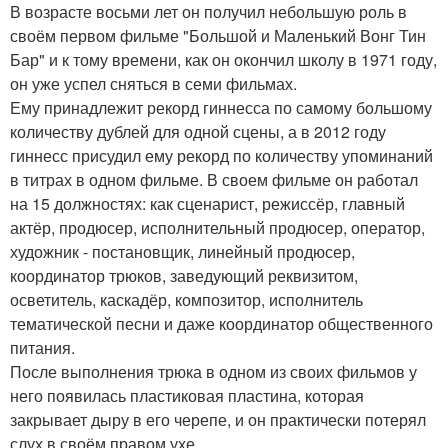
В возрасте восьми лет он получил небольшую роль в
своём первом фильме "Большой и Маленький Вонг Тин
Бар" и к тому времени, как он окончил школу в 1971 году,
он уже успел сняться в семи фильмах.
Ему принадлежит рекорд гиннесса по самому большому
количеству дублей для одной сцены, а в 2012 году
гиннесс присудил ему рекорд по количеству упоминаний
в титрах в одном фильме. В своем фильме он работал
на 15 должностях: как сценарист, режиссёр, главный
актёр, продюсер, исполнительный продюсер, оператор,
художник - постановщик, линейный продюсер,
координатор трюков, заведующий реквизитом,
осветитель, каскадёр, композитор, исполнитель
тематической песни и даже координатор общественного
питания.
После выполнения трюка в одном из своих фильмов у
него появилась пластиковая пластина, которая
закрывает дыру в его черепе, и он практически потерял
слух в своём правом ухе.