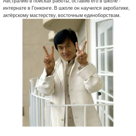
Австралию в поисках работы, оставив его в школе -
интернате в Гонконге. В школе он научился акробатике,
актёрскому мастерству, восточным единоборствам.