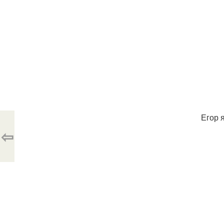
Егор 
⇦