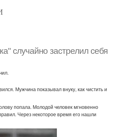
И
ка" случайно застрелил себя
чил.
вился. Мужчина показывал внуку, как чистить и
голову попала. Молодой человек мгновенно
правил. Через некоторое время его нашли