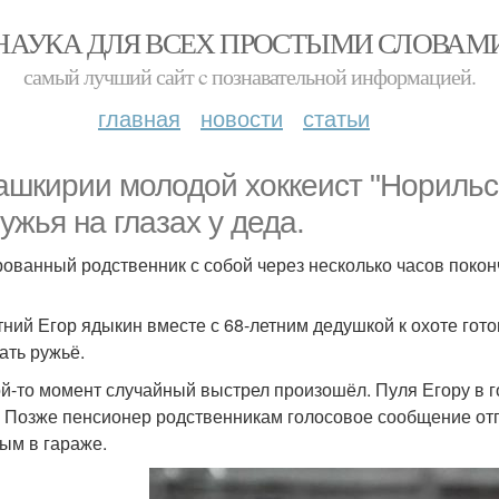
НАУКА ДЛЯ ВСЕХ ПРОСТЫМИ СЛОВАМ
самый лучший сайт c познавательной информацией.
главная
новости
статьи
ашкирии молодой хоккеист "Норильс
ружья на глазах у деда.
ованный родственник с собой через несколько часов покон
тний Егор ядыкин вместе с 68-летним дедушкой к охоте гото
ать ружьё.
ой-то момент случайный выстрел произошёл. Пуля Егору в 
. Позже пенсионер родственникам голосовое сообщение от
ым в гараже.