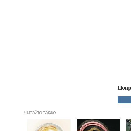
Понр
Читайте также