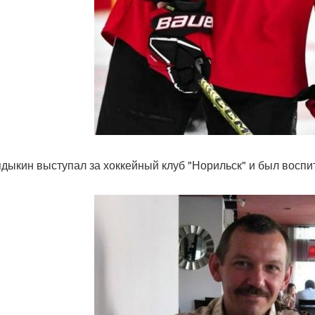
ядыкин выступал за хоккейный клуб "Норильск" и был воспи