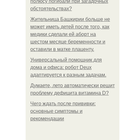
полюсу погибали при загадочных
обстоятельствах?
Жительница Башкирии больше не
может иметь детей после того, как
медики сделали ей аборт на
шестом месяце беременности и
оставили в матке плаценту.
Универсальный помощник для
дома и офиса: робот Deux
адаптируется к разным задачам.
Думаете, лето автоматически решит
проблему дефицита витамина D?
Чего ждать после прививки:
основные симптомы и
рекомендации