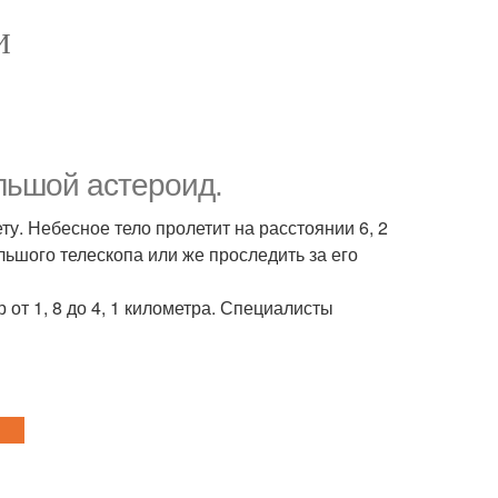
И
льшой астероид.
у. Небесное тело пролетит на расстоянии 6, 2
льшого телескопа или же проследить за его
от 1, 8 до 4, 1 километра. Специалисты