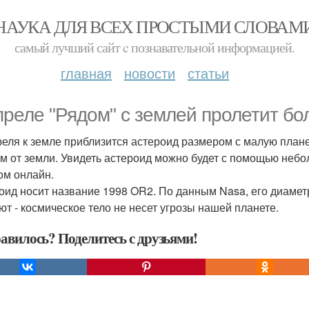
НАУКА ДЛЯ ВСЕХ ПРОСТЫМИ СЛОВАМ
самый лучший сайт c познавательной информацией.
главная
новости
статьи
преле "Рядом" с землей пролетит бо
реля к земле приблизится астероид размером с малую планет
Км от земли. Увидеть астероид можно будет с помощью небо
ом онлайн.
оид носит название 1998 OR2. По данным Nasa, его диаметр 
ют - космическое тело не несет угрозы нашей планете.
авилось? Поделитесь с друзьями!