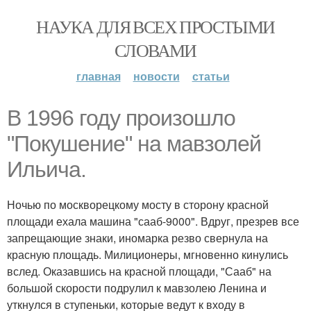
НАУКА ДЛЯ ВСЕХ ПРОСТЫМИ
СЛОВАМИ
главная
новости
статьи
В 1996 году произошло
"Покушение" на мавзолей
Ильича.
Ночью по москворецкому мосту в сторону красной
площади ехала машина "сааб-9000". Вдруг, презрев все
запрещающие знаки, иномарка резво свернула на
красную площадь. Милиционеры, мгновенно кинулись
вслед. Оказавшись на красной площади, "Сааб" на
большой скорости подрулил к мавзолею Ленина и
уткнулся в ступеньки, которые ведут к входу в