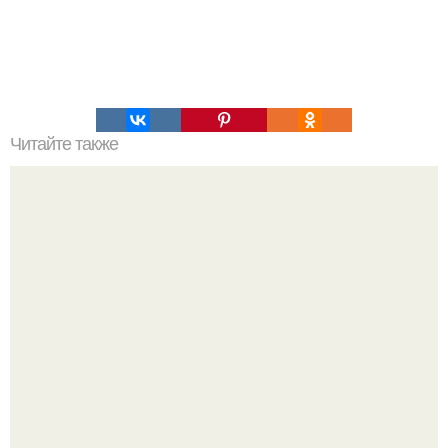
Читайте также
Новая болезнь: что мы знаем о ней