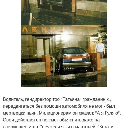
Водитель, гендиректор тоо "Татьяна" гражданин к.,
передвигаться без помощи автомобиля не мог - был
мертвецки пьян. Милиционерам он сказал: "А я Гуляю".
Свои действия он не смог объяснить даже на
следующее утро: "неужели я - и в мавзолей! "Кстати,