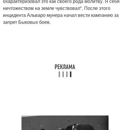
охарактеризовал это как своего рода молитву. Я себя
ничтожеством на земле чувствовал". После этого
инцидента Альваро мунера начал вести кампанию за
запрет Быковых боев.