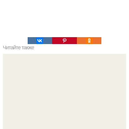
Читайте также
Новая болезнь: что мы знаем о ней