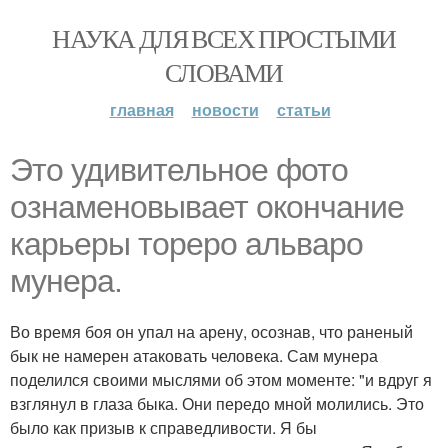
НАУКА ДЛЯ ВСЕХ ПРОСТЫМИ
СЛОВАМИ
главная
новости
статьи
Это удивительное фото
ознаменовывает окончание
карьеры тореро альваро
мунера.
Во время боя он упал на арену, осознав, что раненый
бык не намерен атаковать человека. Сам мунера
поделился своими мыслями об этом моменте: "и вдруг я
взглянул в глаза быка. Они передо мной молились. Это
было как призыв к справедливости. Я бы