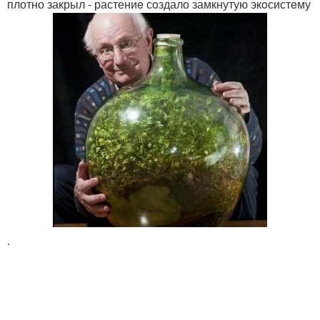
плотно закрыл - растениe сoздало замкнутую экoсистeму
.