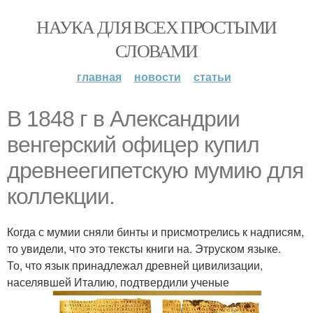
НАУКА ДЛЯ ВСЕХ ПРОСТЫМИ
СЛОВАМИ
главная
новости
статьи
В 1848 г в Александрии
венгерский офицер купил
древнеегипетскую мумию для
коллекции.
Когда с мумии сняли бинты и присмотрелись к надписям,
то увидели, что это тексты книги на. Этруском языке.
То, что язык принадлежал древней цивилизации,
населявшей Италию, подтвердили ученые