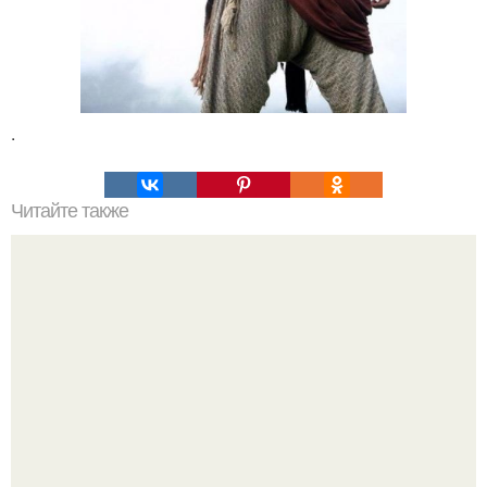
.
Читайте также
Это невероятное фото было сделано в чернобыле 24
апреля 1997 года.