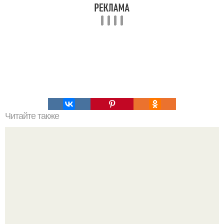
Читайте также
Наука Что это простыми словами. Что такое
антиматерия?