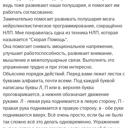
ведь тоже развивают наши полушария, и помогают им
работать согласованно.
Замечательно помогает развивать полушария мозга
нейролингвистическое программирование, сокращённо
НЛП. Мне понравилась одна из техника НЛП, которая
называется "Скорая Помощь".
Она помогает снимать эмоциональное напряжение,
улучшает работоспособность, развивает внимание,
мышление и межполушарные связи. Выполнять это
упражнение трудно и при этом интересно.
Объясняю порядок действий. Перед вами лежит листок с
буквами алфавита, почти всеми. Под каждой буквой
написаны буквы Л, П или в. верхняя буква
проговаривается, а нижняя обозначает движение
руками. Л - левая рука поднимается в левую сторону, П -
правая рука поднимается в правую сторону, в - обе руки
поднимаются вверх. Всё очень просто, если бы не было
так сложно всё это делать одновременно. Упражнение