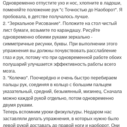
Одновременно отпустите ухо и нос, хлопните в ладоши,
поменяйте положение рук "с Точностью до Наоборот". Я
пробовала, в детстве получалось лучше.
2. "Зеркальное Рисование". Положите на стол чистый
лист бумаги, возьмите по карандашу. Рисуйте
одновременно обеими руками зеркально -
симметричные рисунки, буквы. При выполнении этого
упражнения вы должны почувствовать расслабление
глаз и рук, потому что при одновременной работе обоих
полушарий улучшается эффективность работы всего
мозга.
3. "Колечко". Поочерёдно и очень быстро перебираем
пальцы рук, соединяя в кольцо с большим пальцем
указательный, средний, безымянный, мизинец. Сначала
можно каждой рукой отдельно, потом одновременно
двумя руками.
Теперь вспомним уроки физкультуры. Недаром нас
заставляли делать упражнения, в которых нужно было
левой рукой доставать до правой ноги и наоборот. Они