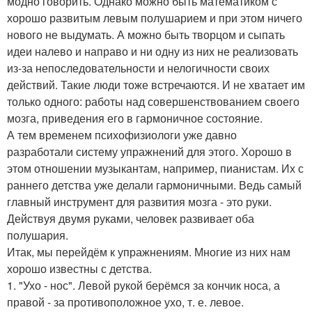
модно говорить. Однако можно быть математиком с
хорошо развитым левым полушарием и при этом ничего
нового не выдумать. А можно быть творцом и сыпать
идеи налево и направо и ни одну из них не реализовать
из-за непоследовательности и нелогичности своих
действий. Такие люди тоже встречаются. И не хватает им
только одного: работы над совершенствованием своего
мозга, приведения его в гармоничное состояние.
А тем временем психофизиологи уже давно
разработали систему упражнений для этого. Хорошо в
этом отношении музыкантам, например, пианистам. Их с
раннего детства уже делали гармоничными. Ведь самый
главный инструмент для развития мозга - это руки.
Действуя двумя руками, человек развивает оба
полушария.
Итак, мы перейдём к упражнениям. Многие из них нам
хорошо известны с детства.
1. "Ухо - нос". Левой рукой берёмся за кончик носа, а
правой - за противоположное ухо, т. е. левое.