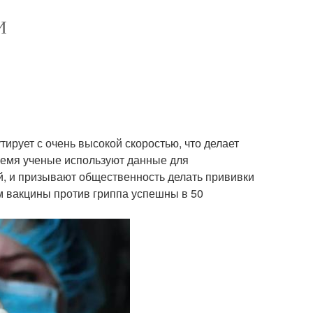
И
утирует с очень высокой скоростью, что делает
емя ученые используют данные для
й, и призывают общественность делать прививки
ем вакцины против гриппа успешны в 50