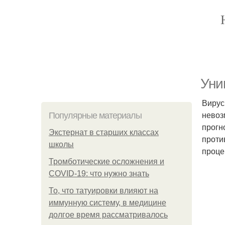
Уни
Вирус
невоз
Популярные материалы
прогн
Экстернат в старших классах
проти
школы
проце
Тромботические осложнения и
COVID-19: что нужно знать
То, что татуировки влияют на
иммунную систему, в медицине
долгое время рассматривалось