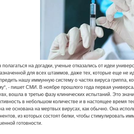
ав полагаться на догадки, ученые отказались от идеи униве
азначенной для всех штаммов, даже тех, которые еще не 
предить нашу иммунную систему о частях вируса гриппа, 
у", - пишет СМИ. В ноябре прошлого года первая универса
vax, вошла в третью фазу клинических испытаний. Это значи
тивность в небольшом количестве и в настоящее время тес
на не основана на мертвых вирусах, как обычно. Она испол
нентов, из которых состоят белки, чтобы стимулировать им
енной готовности.