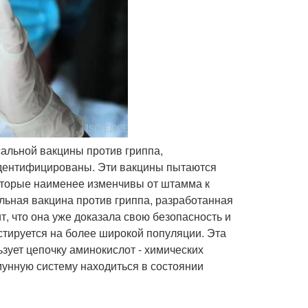
рсальной вакцины против гриппа,
идентифицированы. Эти вакцины пытаются
которые наименее изменчивы от штамма к
льная вакцина против гриппа, разработанная
т, что она уже доказала свою безопасность и
тируется на более широкой популяции. Эта
ьзует цепочку аминокислот - химических
мунную систему находиться в состоянии