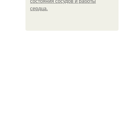
состояния сосудов и работы
сердца.