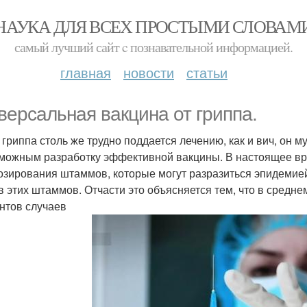
НАУКА ДЛЯ ВСЕХ ПРОСТЫМИ СЛОВАМ
самый лучший сайт c познавательной информацией.
главная
новости
статьи
версальная вакцина от гриппа.
 гриппа столь же трудно поддается лечению, как и вич, он м
можным разработку эффективной вакцины. В настоящее вр
озирования штаммов, которые могут разразиться эпидемие
в этих штаммов. Отчасти это объясняется тем, что в средн
нтов случаев