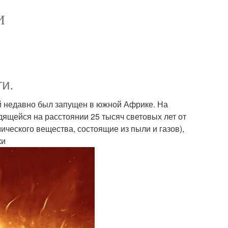
И
и.
й недавно был запущен в южной Африке. На
ящейся на расстоянии 25 тысяч световых лет от
ического вещества, состоящие из пыли и газов),
ки