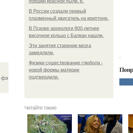
порцию красной пыли. 6.
В России создали первый
плазменный двигатель на криптоне.
В Пскове археологи 800-летнее
височное кольцо с Балкан нашли.
Эти занятия старение мозга
замедлили.
.
Физики существование глюбола -
Понр
новой формы материи
⇦
подтвердили.
Читайте также