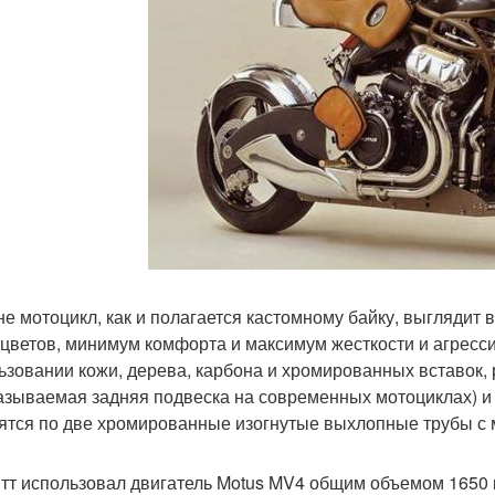
е мотоцикл, как и полагается кастомному байку, выглядит 
 цветов, минимум комфорта и максимум жесткости и агресси
ьзовании кожи, дерева, карбона и хромированных вставок,
называемая задняя подвеска на современных мотоциклах) и 
ятся по две хромированные изогнутые выхлопные трубы с
тт использовал двигатель Motus MV4 общим объемом 1650 