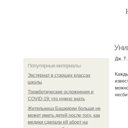
Уни
Дж. Т
Популярные материалы
Кажды
Экстернат в старших классах
извес
школы
можно
Тромботические осложнения и
несби
COVID-19: что нужно знать
Жительница Башкирии больше не
может иметь детей после того, как
медики сделали ей аборт на