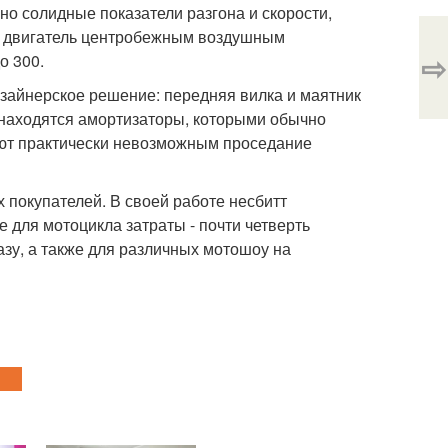
о солидные показатели разгона и скорости,
ил двигатель центробежным воздушным
⇨
о 300.
зайнерское решение: передняя вилка и маятник
 находятся амортизаторы, которыми обычно
лают практически невозможным проседание
х покупателей. В своей работе несбитт
 для мотоцикла затраты - почти четверть
зу, а также для различных мотошоу на