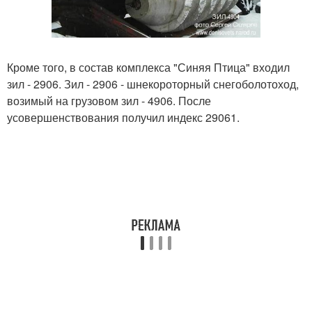
Кроме того, в состав комплекса "Синяя Птица" входил
зил - 2906. Зил - 2906 - шнекороторный снегоболотоход,
возимый на грузовом зил - 4906. После
усовершенствования получил индекс 29061.