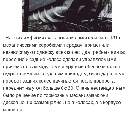
. На этих амфибиях установили двигатели зил - 131 с
механическими коробками передач; применили
независимую подвеску всех колес, два гребных винта;
передние и задние колеса сделали управляемыми,
причем связь между теми и другими обеспечивалась
гидрообъемным следящим приводом, благодаря чему
поворот задних колес начинается после поворота
передних на угол больше 6\xB0. Очень нестандартным
было решение по тормозным механизмам: они
дисковые, но размещались не в колесах, а в корпусе
машины.