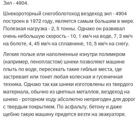
Зил - 4904.
Шнекороторный снегоболотоход вездеход зил - 4904
построен в 1972 году, является самым большим в мире.
Полезная нагрузка - 2, 5 тонны. Однако он развивал
очень небольшую скорость - 10, 1 км/ч на воде, 7, 3 км/ч
на болоте, 4, 45 км/ч на сплавнине, 10, 5 км/ч на снегу.
Легкие полые или наполненные изнутри полимером
(например, пенопластом) шнеки позволяют машине
плыть по воде, пересекать такие гиблые места, где
застревает или тонет любая колесная и гусеничная
техника. Однако так как шнеки изготовлены из твердого
материала, обычно из цветных металлов, вездеход на
шнеко - роторном ходу абсолютно непригоден для дорог
с твердым покрытием. По асфальту, бетону и даже
щебню такую машину придется везти на эвакуаторе.