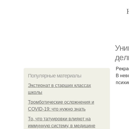
Уни
дeл
Peкpa
В нев
Популярные материалы
психи
Экстернат в старших классах
школы
Тромботические осложнения и
COVID-19: что нужно знать
То, что татуировки влияют на
иммунную систему, в медицине