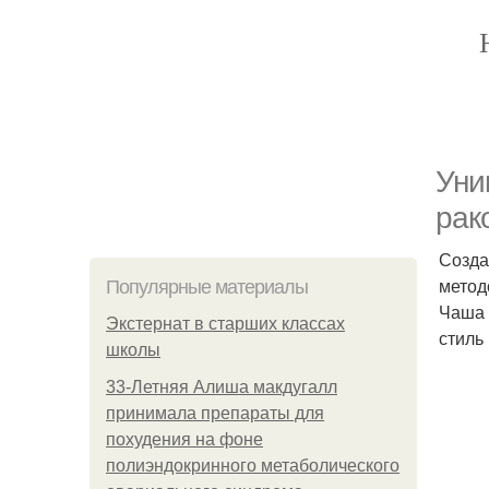
Уни
рак
Созда
метод
Популярные материалы
Чаша 
Экстернат в старших классах
стиль
школы
33-Летняя Алиша макдугалл
принимала препараты для
похудения на фоне
полиэндокринного метаболического