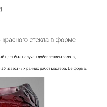
И
- красного стекла в форме
ный цвет был получен добавлением золота,
 20 известных ранних работ мастера. Ее форма,