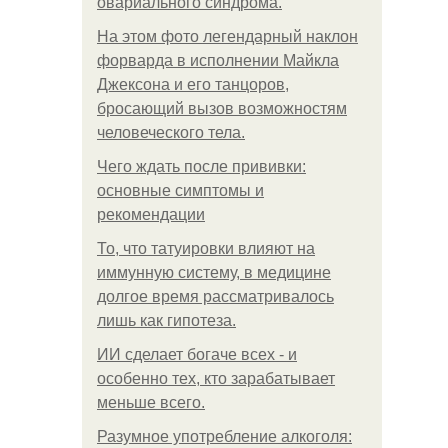
овариального синдрома.
На этом фото легендарный наклон
форварда в исполнении Майкла
Джексона и его танцоров,
бросающий вызов возможностям
человеческого тела.
Чего ждать после прививки:
основные симптомы и
рекомендации
То, что татуировки влияют на
иммунную систему, в медицине
долгое время рассматривалось
лишь как гипотеза.
ИИ сделает богаче всех - и
особенно тех, кто зарабатывает
меньше всего.
Разумное употребление алкоголя: