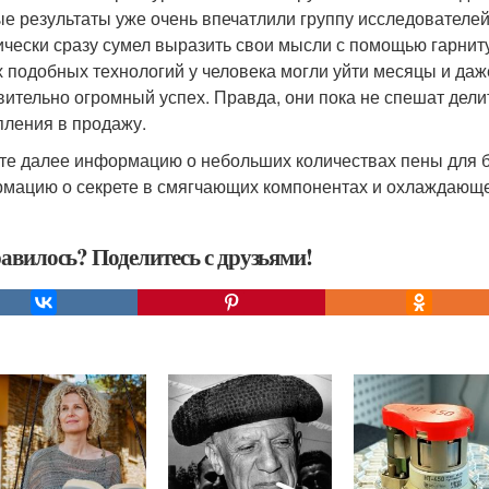
е результаты уже очень впечатлили группу исследователей,
ически сразу сумел выразить свои мысли с помощью гарнит
х подобных технологий у человека могли уйти месяцы и даже
вительно огромный успех. Правда, они пока не спешат дели
пления в продажу.
те далее информацию о небольших количествах пены для б
мацию о секрете в смягчающих компонентах и охлаждаю
авилось? Поделитесь с друзьями!