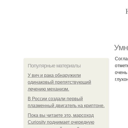
Умн
Согла
отмет
Популярные материалы
очень
У вич и рака обнаружили
глухо
одинаковый препятствующий
лечению механизм.
В России создали первый
плазменный двигатель на криптоне.
Пока вы читаете это, марсоход
Curiosity поднимает очередную