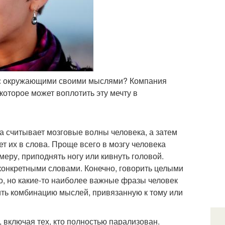
ся с окружающими своими мыслями? Компания
которое может воплотить эту мечту в
на считывает мозговые волны человека, а затем
т их в слова. Проще всего в мозгу человека
еру, приподнять ногу или кивнуть головой.
конкретными словами. Конечно, говорить целыми
, но какие-то наиболее важные фразы человек
ить комбинацию мыслей, привязанную к тому или
 включая тех, кто полностью парализован.