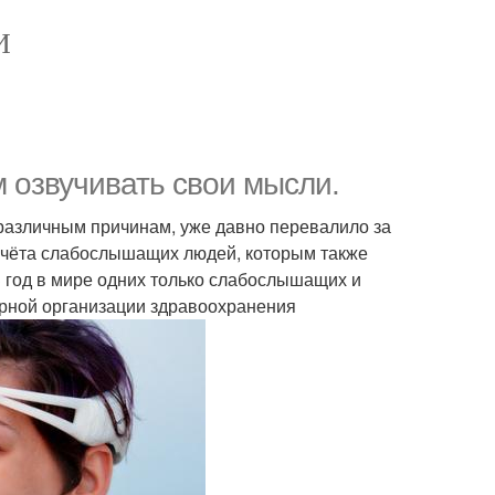
И
 озвучивать свои мысли.
 различным причинам, уже давно перевалило за
з учёта слабослышащих людей, которым также
 год в мире одних только слабослышащих и
ирной организации здравоохранения