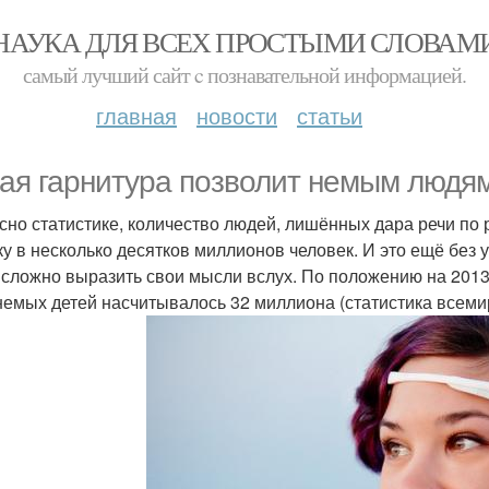
НАУКА ДЛЯ ВСЕХ ПРОСТЫМИ СЛОВАМ
самый лучший сайт c познавательной информацией.
главная
новости
статьи
ая гарнитура позволит немым людям
сно статистике, количество людей, лишённых дара речи по
ку в несколько десятков миллионов человек. И это ещё бе
 сложно выразить свои мысли вслух. По положению на 2013
немых детей насчитывалось 32 миллиона (статистика всем