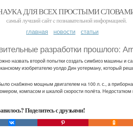
НАУКА ДЛЯ ВСЕХ ПРОСТЫМИ СЛОВАМ
самый лучший сайт c познавательной информацией.
главная
новости
статьи
вительные разработки прошлого: Arr
ожно назвать второй попытки создать симбиоз машины и са
канскому изобретателю уолдо Дин уотерману, который реши
было снабжено мощным двигателем на 100 л. с., а приборна
омером, компасом и шкалой скорости полёта. Недостатком 
авилось? Поделитесь с друзьями!