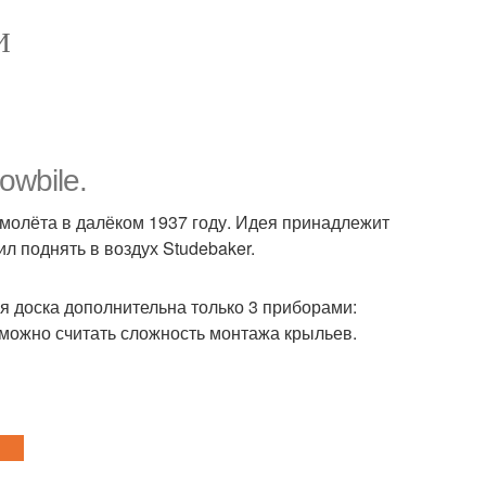
И
owbile.
молёта в далёком 1937 году. Идея принадлежит
л поднять в воздух Studebaker.
я доска дополнительна только 3 приборами:
можно считать сложность монтажа крыльев.