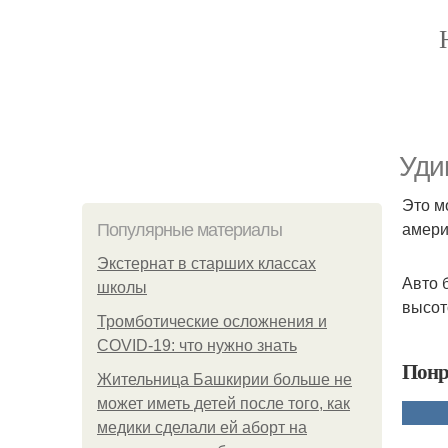
Уди
Это м
амери
Популярные материалы
Экстернат в старших классах
Авто 
школы
высот
Тромботические осложнения и
COVID-19: что нужно знать
Понр
Жительница Башкирии больше не
может иметь детей после того, как
медики сделали ей аборт на