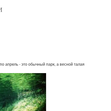
И
о апрель - это обычный парк, а весной талая