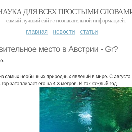
НАУКА ДЛЯ ВСЕХ ПРОСТЫМИ СЛОВАМ
самый лучший сайт c познавательной информацией.
главная
новости
статьи
вительное место в Австрии - Gr?
e.
из самых необычных природных явлений в мире. С августа п
 гор затапливает его на 4-8 метров. И так каждый год