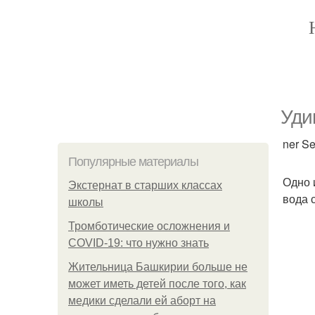
Уди
ner Se
Популярные материалы
Одно 
Экстернат в старших классах
вода с
школы
Тромботические осложнения и
COVID-19: что нужно знать
Жительница Башкирии больше не
может иметь детей после того, как
медики сделали ей аборт на