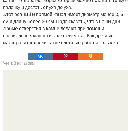
канал - отверстие, через который можно вставить тонкую
палочку и достать от уха до уха.
Этот ровный и прямой канал имеет диаметр менее 0, 5
см и длину более 20 см. Надо сказать, что в наши дни
любые отверстия в камне делают при помощи
специальных машин и электричества. Как древние
мастера выполняли такие сложные работы - загадка.
Читайте также
Обезболивающие при головной боли. Диагностика
сосудистых типов головной боли