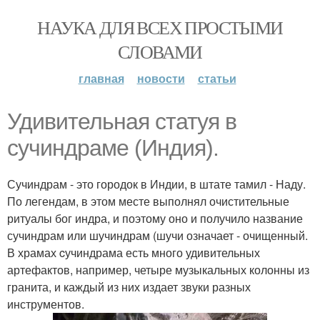
НАУКА ДЛЯ ВСЕХ ПРОСТЫМИ
СЛОВАМИ
главная
новости
статьи
Удивительная статуя в
сучиндраме (Индия).
Сучиндрам - это городок в Индии, в штате тамил - Наду.
По легендам, в этом месте выполнял очистительные
ритуалы бог индра, и поэтому оно и получило название
сучиндрам или шучиндрам (шучи означает - очищенный.
В храмах cучиндрама есть много удивительных
артефактов, например, четыре музыкальных колонны из
гранита, и каждый из них издает звуки разных
инструментов.