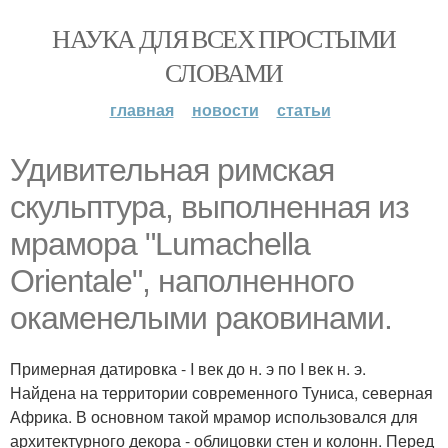
НАУКА ДЛЯ ВСЕХ ПРОСТЫМИ
СЛОВАМИ
главная
новости
статьи
Удивительная римская
скульптура, выполненная из
мрамора "Lumachella
Orientale", наполненного
окаменелыми раковинами.
Примерная датировка - I век до н. э по I век н. э.
Найдена на территории современного Туниса, северная
Африка. В основном такой мрамор использовался для
архитектурного декора - облицовки стен и колонн. Перед