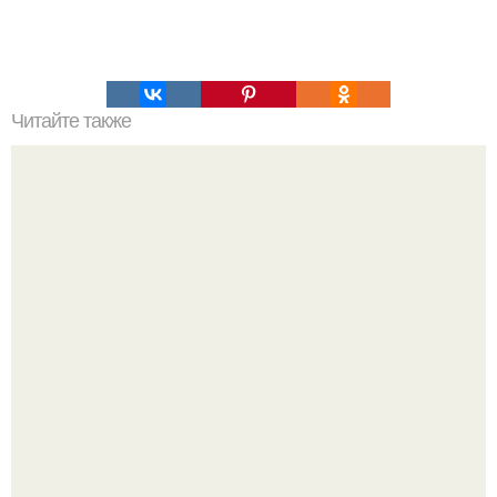
Читайте также
Рыболовные снасти возрастом 5300 лет!