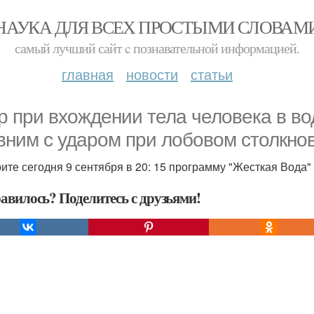
НАУКА ДЛЯ ВСЕХ ПРОСТЫМИ СЛОВАМ
самый лучший сайт c познавательной информацией.
главная
новости
статьи
р при вхождении тела человека в во
вним с ударом при лобовом столкно
ите сегодня 9 сентября в 20: 15 программу "Жесткая Вода" 
авилось? Поделитесь с друзьями!