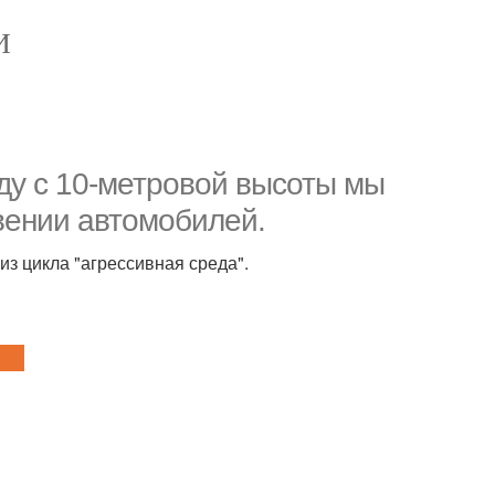
И
ду с 10-метровой высоты мы
вении автомобилей.
из цикла "агрессивная среда".