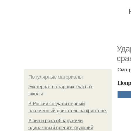
Уда
сра
Смотр
Популярные материалы
Понр
Экстернат в старших классах
школы
В России создали первый
плазменный двигатель на криптоне.
У вич и рака обнаружили
одинаковый препятствующий