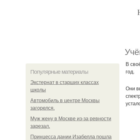
Учё
В сво
год.
Популярные материалы
Экстернат в старших классах
Они в
школы
спект
Автомобиль в центре Москвы
устал
загорелся.
Mуж жену в Москве из-за ревности
зарезал.
Принцесса дании Изабелла пошла