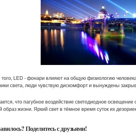
 того, LED - фонари влияют на общую физиологию человека.
ники света, люди чувствую дискомфорт и вынуждены закрыв
ается, что пагубное воздействие светодиодное освещение о
й образ жизни. Яркий свет в тёмное время суток их дезорие
авилось? Поделитесь с друзьями!