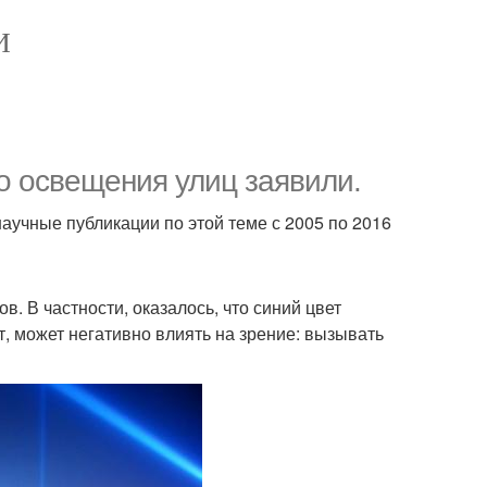
И
о освещения улиц заявили.
учные публикации по этой теме с 2005 по 2016
. В частности, оказалось, что синий цвет
т, может негативно влиять на зрение: вызывать