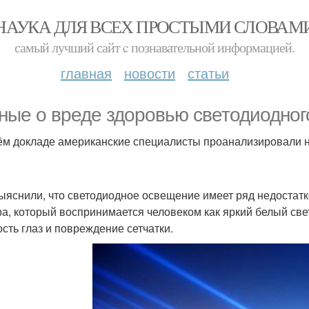
НАУКА ДЛЯ ВСЕХ ПРОСТЫМИ СЛОВАМ
самый лучший сайт c познавательной информацией.
главная
новости
статьи
ные о вреде здоровью светодиодног
ём докладе американские специалисты проанализировали на
ыяснили, что светодиодное освещение имеет ряд недостатков
ра, который воспринимается человеком как яркий белый све
ость глаз и повреждение сетчатки.