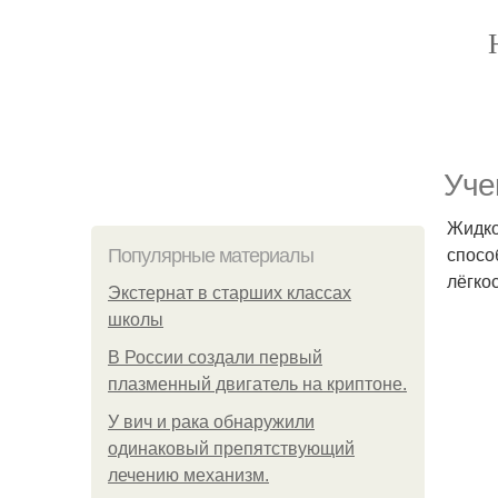
Уче
Жидко
спосо
Популярные материалы
лёгко
Экстернат в старших классах
школы
В России создали первый
плазменный двигатель на криптоне.
У вич и рака обнаружили
одинаковый препятствующий
лечению механизм.