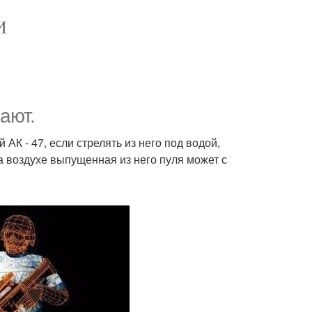
И
ают.
К - 47, если стрелять из него под водой,
а воздухе выпущенная из него пуля может с