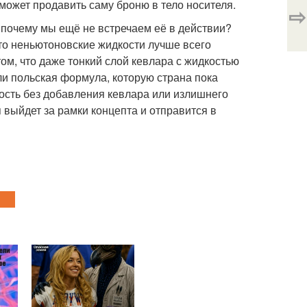
 может продавить саму броню в тело носителя.
⇨
 почему мы ещё не встречаем её в действии?
что неньютоновские жидкости лучше всего
ом, что даже тонкий слой кевлара с жидкостью
ли польская формула, которую страна пока
ность без добавления кевлара или излишнего
 выйдет за рамки концепта и отправится в