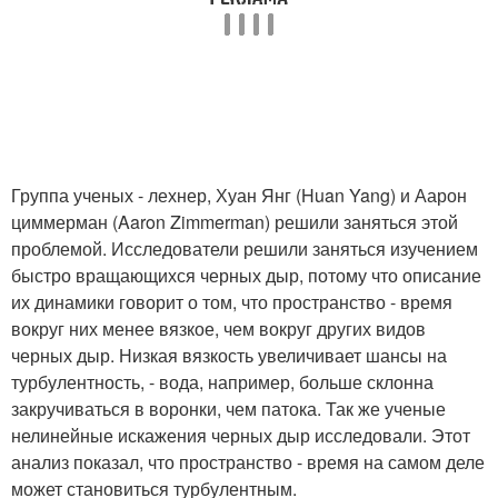
Группа ученых - лехнер, Хуан Янг (Huan Yang) и Аарон
циммерман (Aaron Zimmerman) решили заняться этой
проблемой. Исследователи решили заняться изучением
быстро вращающихся черных дыр, потому что описание
их динамики говорит о том, что пространство - время
вокруг них менее вязкое, чем вокруг других видов
черных дыр. Низкая вязкость увеличивает шансы на
турбулентность, - вода, например, больше склонна
закручиваться в воронки, чем патока. Так же ученые
нелинейные искажения черных дыр исследовали. Этот
анализ показал, что пространство - время на самом деле
может становиться турбулентным.