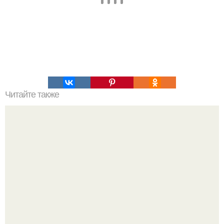
Читайте также
Коррупция - бич современного общества.