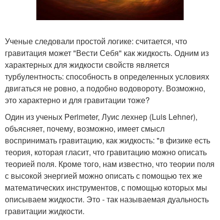
Ученые следовали простой логике: считается, что
гравитация может "Вести Себя" как жидкость. Одним из
характерных для жидкости свойств является
турбулентность: способность в определенных условиях
двигаться не ровно, а подобно водовороту. Возможно,
это характерно и для гравитации тоже?
Один из ученых Perimeter, Луис лехнер (Luis Lehner),
объясняет, почему, возможно, имеет смысл
воспринимать гравитацию, как жидкость: "в физике есть
теория, которая гласит, что гравитацию можно описать
теорией поля. Кроме того, нам известно, что теории поля
с высокой энергией можно описать с помощью тех же
математических инструментов, с помощью которых мы
описываем жидкости. Это - так называемая дуальность
гравитации жидкости.