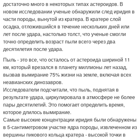
достаточно много в некоторых типах астероидов. В
новом исследовании ученые обнаружили след иридия в
части породы, вынутой из кратера. В кратере слой
осадка, отложившийся в течение нескольких дней или
лет после удара, настолько толст, что ученые смогли
точно определить возраст пыли всего через два
десятилетия после удара.
Пыль - это все, что осталось от астероида шириной 11
км, который врезался в планету миллионы лет назад,
вызвав вымирание 75% жизни на земле, включая всех
неавианских динозавров.
Исследователи подсчитали, что пыль, поднятая в
результате удара, циркулировала в атмосфере не более
пары десятилетий. Это помогает определить время,
которое длилось вымирание.
Самые высокие концентрации иридия были обнаружены
в 5-сантиметровом участке ядра породы, извлеченном из
вершины пикового кольца кратера - высокой точки в