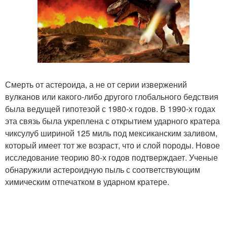
Смерть от астероида, а не от серии извержений
вулканов или какого-либо другого глобального бедствия
была ведущей гипотезой с 1980-х годов. В 1990-х годах
эта связь была укреплена с открытием ударного кратера
чиксулуб шириной 125 миль под мексиканским заливом,
который имеет тот же возраст, что и слой породы. Новое
исследование теорию 80-х годов подтверждает. Ученые
обнаружили астероидную пыль с соответствующим
химическим отпечатком в ударном кратере.