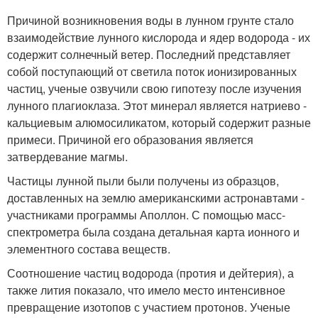
Причиной возникновения воды в лунном грунте стало
взаимодействие лунного кислорода и ядер водорода - их
содержит солнечный ветер. Последний представляет
собой поступающий от светила поток ионизированных
частиц, ученые озвучили свою гипотезу после изучения
лунного плагиоклаза. Этот минерал является натриево -
кальциевым алюмосиликатом, который содержит разные
примеси. Причиной его образования является
затвердевание магмы.
Частицы лунной пыли были получены из образцов,
доставленных на землю американскими астронавтами -
участниками программы Аполлон. С помощью масс-
спектрометра была создана детальная карта ионного и
элементного состава веществ.
Соотношение частиц водорода (протия и дейтерия), а
также лития показало, что имело место интенсивное
превращение изотопов с участием протонов. Ученые