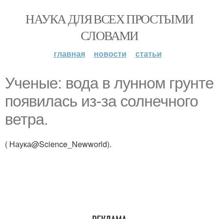
НАУКА ДЛЯ ВСЕХ ПРОСТЫМИ
СЛОВАМИ
главная
новости
статьи
Ученые: вода в лунном грунте
появилась из-за солнечного
ветра.
( Наука@Science_Newworld).