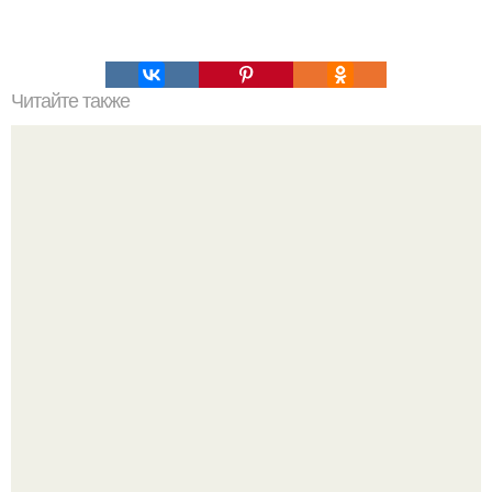
Читайте также
7 заблуждений человечества.