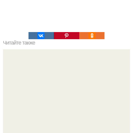
Читайте также
Панели, имитирующие солнечный свет.