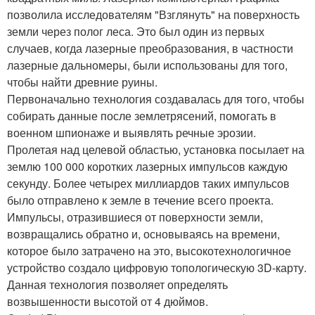
позволила исследователям "Взглянуть" на поверхность
земли через полог леса. Это был один из первых
случаев, когда лазерные преобразования, в частности
лазерные дальномеры, были использованы для того,
чтобы найти древние руины.
Первоначально технология создавалась для того, чтобы
собирать данные после землетрясений, помогать в
военном шпионаже и выявлять речные эрозии.
Пролетая над целевой областью, установка посылает на
землю 100 000 коротких лазерных импульсов каждую
секунду. Более четырех миллиардов таких импульсов
было отправлено к земле в течение всего проекта.
Импульсы, отразившиеся от поверхности земли,
возвращались обратно и, основываясь на времени,
которое было затрачено на это, высокотехнологичное
устройство создало цифровую топологическую 3D-карту.
Данная технология позволяет определять
возвышенности высотой от 4 дюймов.