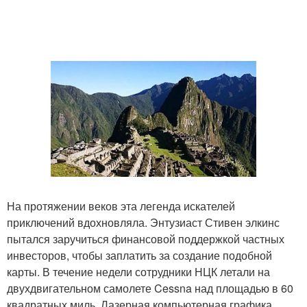
На протяжении веков эта легенда искателей
приключений вдохновляла. Энтузиаст Стивен элкинс
пытался заручиться финансовой поддержкой частных
инвесторов, чтобы заплатить за создание подобной
карты. В течение недели сотрудники НЦК летали на
двухдвигательном самолете Cessna над площадью в 60
квадратных миль. Лазерная компьютерная графика