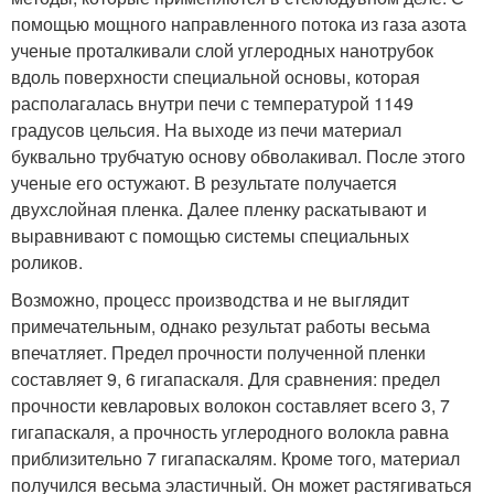
помощью мощного направленного потока из газа азота
ученые проталкивали слой углеродных нанотрубок
вдоль поверхности специальной основы, которая
располагалась внутри печи с температурой 1149
градусов цельсия. На выходе из печи материал
буквально трубчатую основу обволакивал. После этого
ученые его остужают. В результате получается
двухслойная пленка. Далее пленку раскатывают и
выравнивают с помощью системы специальных
роликов.
Возможно, процесс производства и не выглядит
примечательным, однако результат работы весьма
впечатляет. Предел прочности полученной пленки
составляет 9, 6 гигапаскаля. Для сравнения: предел
прочности кевларовых волокон составляет всего 3, 7
гигапаскаля, а прочность углеродного волокла равна
приблизительно 7 гигапаскалям. Кроме того, материал
получился весьма эластичный. Он может растягиваться