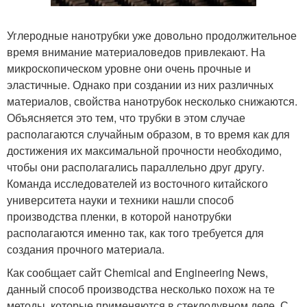
Углеродные нанотрубки уже довольно продолжительное
время внимание материаловедов привлекают. На
микроскопическом уровне они очень прочные и
эластичные. Однако при создании из них различных
материалов, свойства нанотрубок несколько снижаются.
Объясняется это тем, что трубки в этом случае
располагаются случайным образом, в то время как для
достижения их максимальной прочности необходимо,
чтобы они располагались параллельно друг другу.
Команда исследователей из восточного китайского
университета науки и техники нашли способ
производства пленки, в которой нанотрубки
располагаются именно так, как того требуется для
создания прочного материала.
Как сообщает сайт Chemical and Engineering News,
данный способ производства несколько похож на те
методы, которые применяются в стеклодувном деле. С