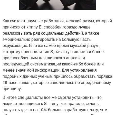
Как считают научные работники, женский разум, который
причисляют к типу Е, способен гораздо лучше
реализовывать ряд социальных действий, а также
эмоционально реагировать на большую часть
окружающих. В то же самое время мужской разум,
которому присвоили тип S, зачастую является более
приспособленным для широкого анализа и
последующей систематизации какой-либо более или
менее значимой информации. Для установления
подобных данных ученым пришлось обработать порядка
16 тысяч анкет, которые заполнялись по определенному
принципу.
В итоге специалисты все же смогли установить, что
люди, относящиеся к S - типу, как правило, склоны
получать где-то на 10% больше заработную плату, чем