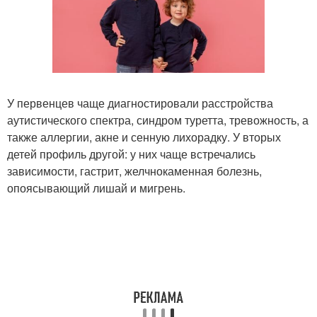
У первенцев чаще диагностировали расстройства
аутистического спектра, синдром туретта, тревожность, а
также аллергии, акне и сенную лихорадку. У вторых
детей профиль другой: у них чаще встречались
зависимости, гастрит, желчнокаменная болезнь,
опоясывающий лишай и мигрень.