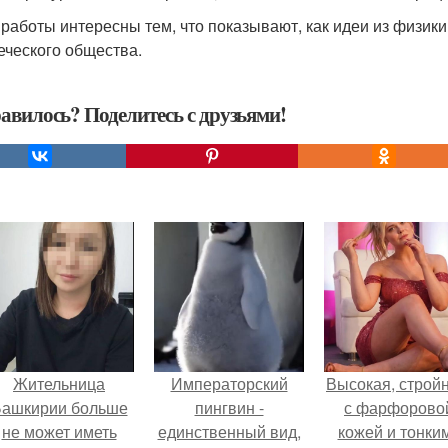
 работы интересны тем, что показывают, как идеи из физик
еческого общества.
авилось? Поделитесь с друзьями!
Жительница
Императорский
Высокая, стройн
ашкирии больше
пингвин -
с фарфорово
не может иметь
единственный вид,
кожей и тонки