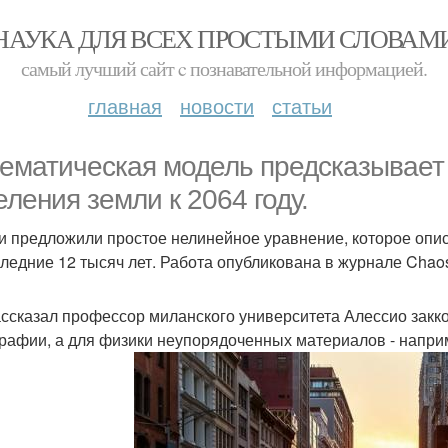
НАУКА ДЛЯ ВСЕХ ПРОСТЫМИ СЛОВАМ
самый лучший сайт c познавательной информацией.
главная
новости
статьи
ематическая модель предсказывает
еления земли к 2064 году.
и предложили простое нелинейное уравнение, которое опи
ледние 12 тысяч лет. Работа опубликована в журнале Chaos, 
ассказал профессор миланского университета Алессио закко
рафии, а для физики неупорядоченных материалов - наприм