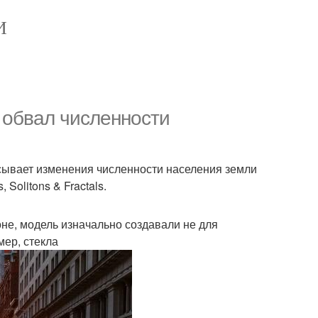
И
 обвал численности
сывает изменения численности населения земли
Solitons & Fractals.
не, модель изначально создавали не для
ер, стекла