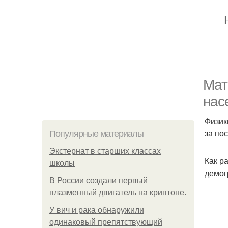
Мат
нас
Физик
за пос
Популярные материалы
Экстернат в старших классах
Как р
школы
демог
В России создали первый
плазменный двигатель на криптоне.
У вич и рака обнаружили
одинаковый препятствующий