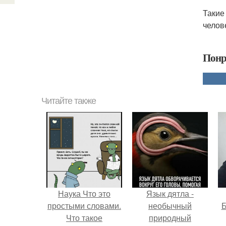
Такие
челов
Понр
Читайте также
Наука Что это
Язык дятла -
простыми словами.
необычный
Б
Что такое
природный