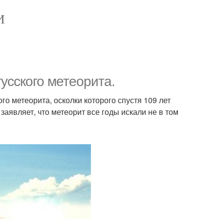
И
усского метеорита.
о метеорита, осколки которого спустя 109 лет
заявляет, что метеорит все годы искали не в том