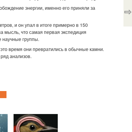
обождение энергии, именно его приняли за
⇨
тров, и он упал в итоге примерно в 150
на мысль, что самая первая экспедиция
е научные группы.
а это время они превратились в обычные камни.
ряд анализов.