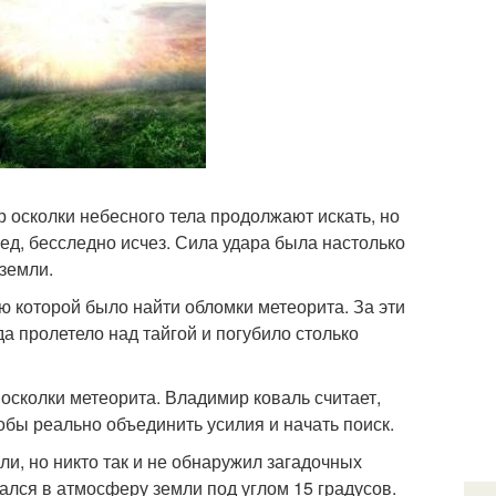
ор осколки небесного тела продолжают искать, но
ед, бесследно исчез. Сила удара была настолько
земли.
ю которой было найти обломки метеорита. За эти
да пролетело над тайгой и погубило столько
 осколки метеорита. Владимир коваль считает,
тобы реально объединить усилия и начать поиск.
ли, но никто так и не обнаружил загадочных
ался в атмосферу земли под углом 15 градусов.