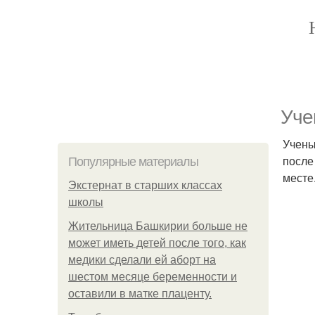
Уче
Учены
после
Популярные материалы
месте
Экстернат в старших классах
школы
Жительница Башкирии больше не
может иметь детей после того, как
медики сделали ей аборт на
шестом месяце беременности и
оставили в матке плаценту.