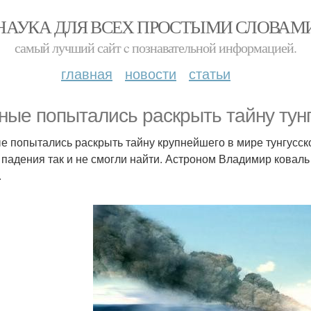
НАУКА ДЛЯ ВСЕХ ПРОСТЫМИ СЛОВАМ
самый лучший сайт c познавательной информацией.
главная
новости
статьи
ные попытались раскрыть тайну тунг
е попытались раскрыть тайну крупнейшего в мире тунгусског
 падения так и не смогли найти. Астроном Владимир коваль 
.