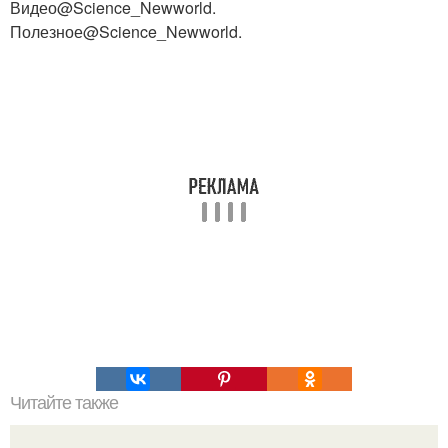
Видео@Science_Newworld.
Полезное@Science_Newworld.
Читайте также