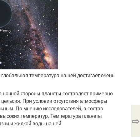
о глобальная температура на ней достигает очень
а ночной стороны планеты составляет примерно
в цельсия. При условии отсутствия атмосферы
ьным. По мнению исследователей, в состав
о высоких температур. Температура планеты
⇨
зни и жидкой воды на ней.