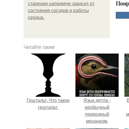
Понр
старения напрямую зависит от
состояния сосудов и работы
сердца.
Читайте также
Гештальт. Что такое
Язык дятла -
гештальт.
необычный
природный
м
механизм.