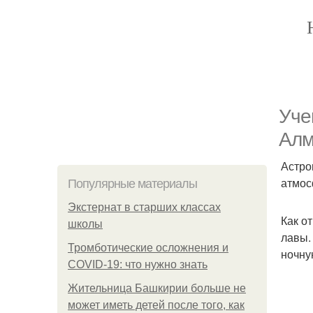
Уче
Алм
Астро
атмос
Популярные материалы
Экстернат в старших классах
Как о
школы
лавы.
Тромботические осложнения и
ночну
COVID-19: что нужно знать
Жительница Башкирии больше не
может иметь детей после того, как