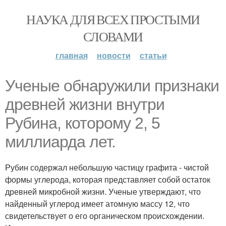
НАУКА ДЛЯ ВСЕХ ПРОСТЫМИ
СЛОВАМИ
главная
новости
статьи
Ученые обнаружили признаки
древней жизни внутри
Рубина, которому 2, 5
миллиарда лет.
Рубин содержал небольшую частицу графита - чистой
формы углерода, которая представляет собой остаток
древней микробной жизни. Ученые утверждают, что
найденный углерод имеет атомную массу 12, что
свидетельствует о его органическом происхождении.