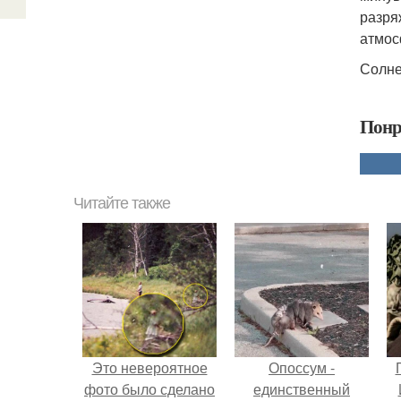
разря
атмос
Солне
Понр
Читайте также
Это невероятное
Опоссум -
фото было сделано
единственный