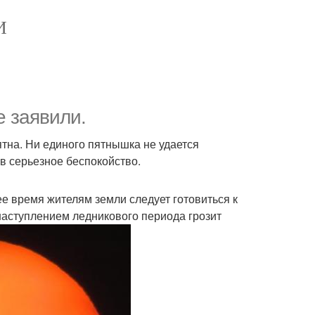
И
 заявили.
тна. Ни единого пятнышка не удается
в серьезное беспокойство.
е время жителям земли следует готовиться к
наступлением ледникового периода грозит