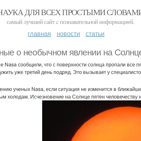
НАУКА ДЛЯ ВСЕХ ПРОСТЫМИ СЛОВАМ
самый лучший сайт c познавательной информацией.
главная
новости
статьи
ные о необычном явлении на Солнце
е Nasa сообщили, что с поверхности солнца пропали все пя
ужить уже третий день подряд. Это вызывает у специалисто
ению ученых Nasa, если ситуация не изменится в ближайше
ым холодам. Исчезновение на Солнце пятен человечеству 