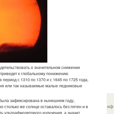
идетельствовать о значительном снижении
е приведет к глобальному понижению
период с 1310 по 1370 и с 1645 по 1725 года,
ния или так называемые малые ледниковые
 была зафиксирована в нынешнем году,
⇨
о столько же солнце оставалось без пятен и в
ь ультрафиолетового излучения, а значит,