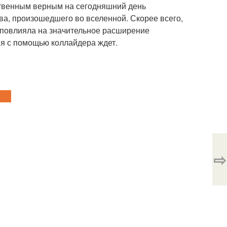
нственным верным на сегодняшний день
ва, произошедшего во вселенной. Скорее всего,
 повлияла на значительное расширение
ия с помощью коллайдера ждет.
⇨