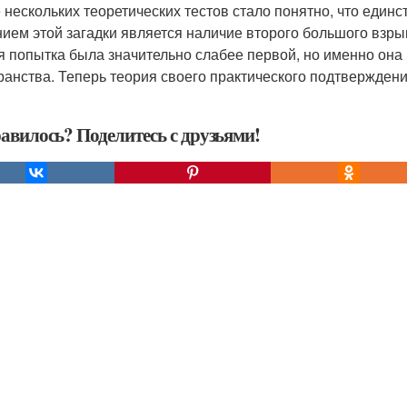
 нескольких теоретических тестов стало понятно, что еди
ием этой загадки является наличие второго большого взры
я попытка была значительно слабее первой, но именно она
ранства. Теперь теория своего практического подтвержден
авилось? Поделитесь с друзьями!