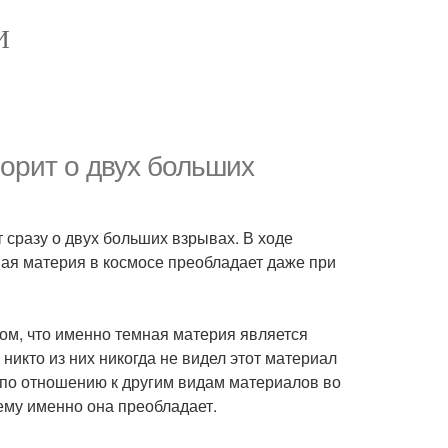
И
орит о двух больших
 сразу о двух больших взрывах. В ходе
ная материя в космосе преобладает даже при
том, что именно темная материя является
кто из них никогда не видел этот материал
 по отношению к другим видам материалов во
чему именно она преобладает.