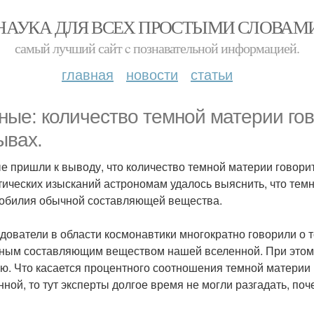
НАУКА ДЛЯ ВСЕХ ПРОСТЫМИ СЛОВАМ
самый лучший сайт c познавательной информацией.
главная
новости
статьи
ные: количество темной материи гов
ывах.
е пришли к выводу, что количество темной материи говорит
тических изысканий астрономам удалось выяснить, что тем
 обилия обычной составляющей вещества.
дователи в области космонавтики многократно говорили о 
ным составляющим веществом нашей вселенной. При этом ни
ю. Что касается процентного соотношения темной материи
нной, то тут эксперты долгое время не могли разгадать, по