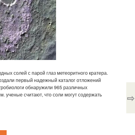
дных солей с парой глаз метеоритного кратера.
создали первый надежный каталог отложений
стробиологи обнаружили 965 различных
м. ученые считают, что соли могут содержать
⇨