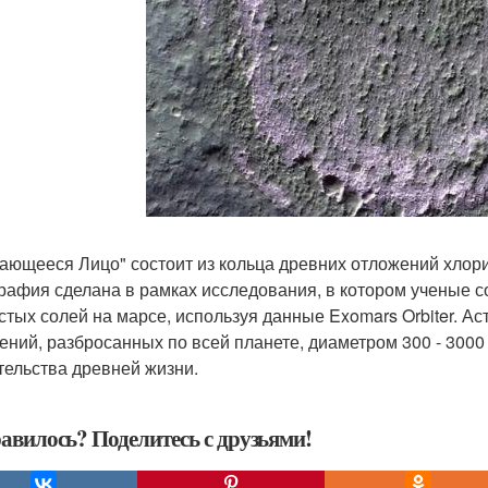
ающееся Лицо" состоит из кольца древних отложений хлори
рафия сделана в рамках исследования, в котором ученые 
стых солей на марсе, используя данные Exomars Orbiter. А
ений, разбросанных по всей планете, диаметром 300 - 3000 
тельства древней жизни.
авилось? Поделитесь с друзьями!