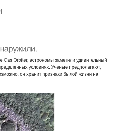
И
бнаружили.
e Gas Orbiter, астрономы заметили удивительный
определенных условиях. Ученые предполагают,
возможно, он хранит признаки былой жизни на