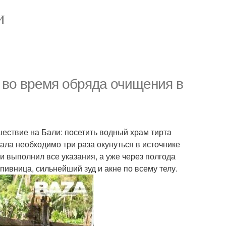
И
 во время обряда очищения в
шествие на Бали: посетить водный храм тирта
ала необходимо три раза окунуться в источнике
и выполнил все указания, а уже через полгода
ивница, сильнейший зуд и акне по всему телу.