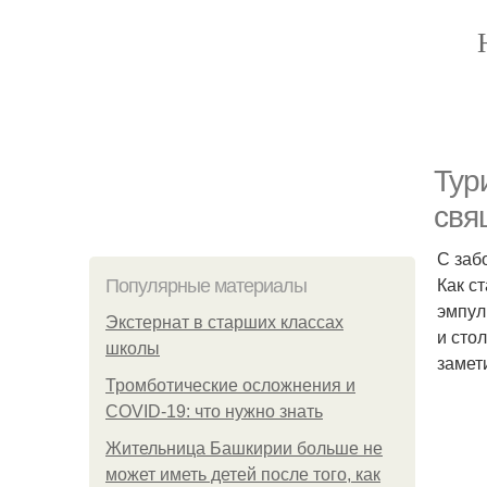
Тур
свя
С заб
Как с
Популярные материалы
эмпул
Экстернат в старших классах
и сто
школы
замет
Тромботические осложнения и
COVID-19: что нужно знать
Жительница Башкирии больше не
может иметь детей после того, как