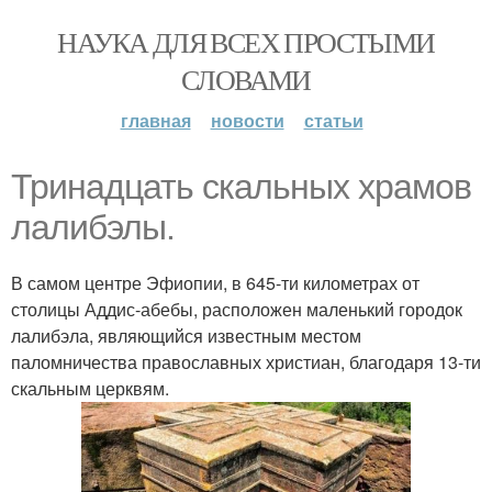
НАУКА ДЛЯ ВСЕХ ПРОСТЫМИ
СЛОВАМИ
главная
новости
статьи
Тринадцать скальных храмов
лалибэлы.
В самом центре Эфиопии, в 645-ти километрах от
столицы Аддис-абебы, расположен маленький городок
лалибэла, являющийся известным местом
паломничества православных христиан, благодаря 13-ти
скальным церквям.