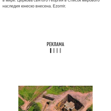
наследия юнеско внесена. Ezomir.