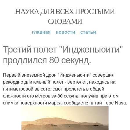
НАУКА ДЛЯ ВСЕХ ПРОСТЫМИ
СЛОВАМИ
главная
новости
статьи
Третий полет "Индженьюити"
продлился 80 секунд.
Первый внеземной дрон "Индженьюити" совершил
рекордно длительный полет - вертолет, находясь на
пятиметровой высоте, смог пролететь в общей
сложности сто метров за 80 секунд, получив при этом
снимки поверхности марса, сообщается в твиттере Nasa.