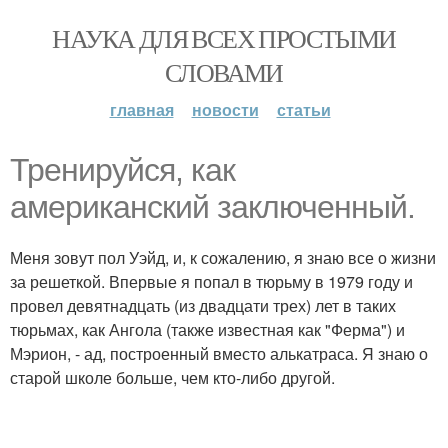
НАУКА ДЛЯ ВСЕХ ПРОСТЫМИ
СЛОВАМИ
главная
новости
статьи
Тренируйся, как
американский заключенный.
Меня зовут пол Уэйд, и, к сожалению, я знаю все о жизни
за решеткой. Впервые я попал в тюрьму в 1979 году и
провел девятнадцать (из двадцати трех) лет в таких
тюрьмах, как Ангола (также известная как "Ферма") и
Мэрион, - ад, построенный вместо алькатраса. Я знаю о
старой школе больше, чем кто-либо другой.