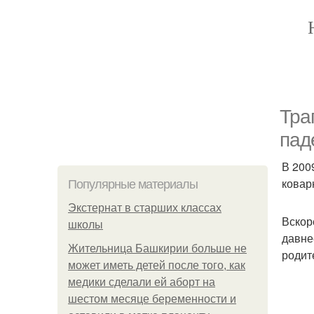
Тра
пад
В 200
ковар
Популярные материалы
Экстернат в старших классах
Вскор
школы
давне
Жительница Башкирии больше не
родит
может иметь детей после того, как
медики сделали ей аборт на
шестом месяце беременности и