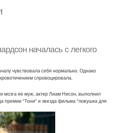
И
ардсон началась с легкого
ачалу чувствовала себя нормально. Однако
 кровотечением спровоцировала.
и мозга ее муж, актер Лиам Нисон, выполнил
а премии "Тони" и звезда фильма "ловушка для