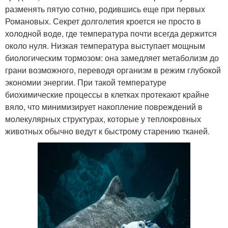
разменять пятую сотню, родившись еще при первых
Романовых. Секрет долголетия кроется не просто в
холодной воде, где температура почти всегда держится
около нуля. Низкая температура выступает мощным
биологическим тормозом: она замедляет метаболизм до
грани возможного, переводя организм в режим глубокой
экономии энергии. При такой температуре
биохимические процессы в клетках протекают крайне
вяло, что минимизирует накопление повреждений в
молекулярных структурах, которые у теплокровных
животных обычно ведут к быстрому старению тканей.