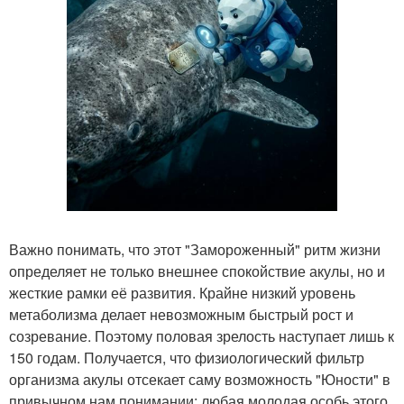
Важно понимать, что этот "Замороженный" ритм жизни
определяет не только внешнее спокойствие акулы, но и
жесткие рамки её развития. Крайне низкий уровень
метаболизма делает невозможным быстрый рост и
созревание. Поэтому половая зрелость наступает лишь к
150 годам. Получается, что физиологический фильтр
организма акулы отсекает саму возможность "Юности" в
привычном нам понимании: любая молодая особь этого