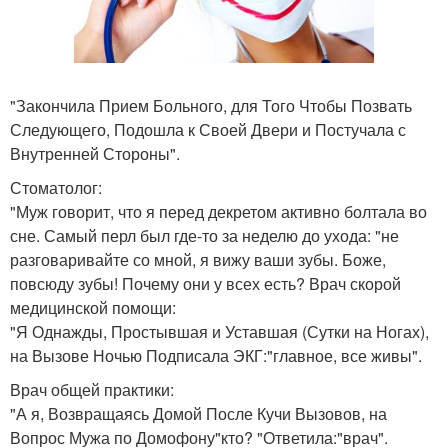
"Закончила Прием Больного, для Того Чтобы Позвать
Следующего, Подошла к Своей Двери и Постучала с
Внутренней Стороны".
Стоматолог:
"Муж говорит, что я перед декретом активно болтала во
сне. Самый перл был где-то за неделю до ухода: "не
разговаривайте со мной, я вижу ваши зубы. Боже,
повсюду зубы! Почему они у всех есть? Врач скорой
медицинской помощи:
"Я Однажды, Простывшая и Уставшая (Сутки на Ногах),
на Вызове Ночью Подписала ЭКГ:"главное, все живы".
Врач общей практики:
"А я, Возвращаясь Домой После Кучи Вызовов, на
Вопрос Мужа по Домофону"кто? "Ответила:"врач".