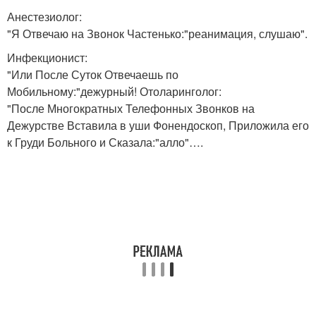
Анестезиолог:
"Я Отвечаю на Звонок Частенько:"реанимация, слушаю".
Инфекционист:
"Или После Суток Отвечаешь по
Мобильному:"дежурный! Отоларинголог:
"После Многократных Телефонных Звонков на
Дежурстве Вставила в уши Фонендоскоп, Приложила его
к Груди Больного и Сказала:"алло"….