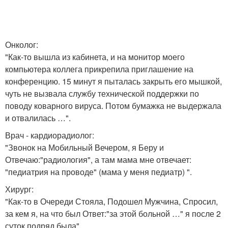
Онколог:
"Как-то вышла из кабинета, и на монитор моего
компьютера коллега прикрепила приглашение на
конференцию. 15 минут я пыталась закрыть его мышкой,
чуть не вызвала службу технической поддержки по
поводу коварного вируса. Потом бумажка не выдержала
и отвалилась …".
Врач - кардиорадиолог:
"Звонок на Мобильный Вечером, я Беру и
Отвечаю:"радиология", а там мама мне отвечает:
"педиатрия на проводе" (мама у меня педиатр) ".
Хирург:
"Как-то в Очереди Стояла, Подошел Мужчина, Спросил,
за кем я, на что был Ответ:"за этой больной …" я после 2
суток подряд была".