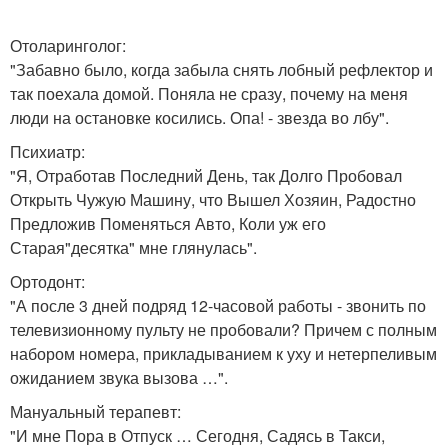
Отоларинголог:
"Забавно было, когда забыла снять лобный рефлектор и
так поехала домой. Поняла не сразу, почему на меня
люди на остановке косились. Опа! - звезда во лбу".
Психиатр:
"Я, Отработав Последний День, так Долго Пробовал
Открыть Чужую Машину, что Вышел Хозяин, Радостно
Предложив Поменяться Авто, Коли уж его
Старая"десятка" мне глянулась".
Ортодонт:
"А после 3 дней подряд 12-часовой работы - звонить по
телевизионному пульту не пробовали? Причем с полным
набором номера, прикладыванием к уху и нетерпеливым
ожиданием звука вызова …".
Мануальный терапевт:
"И мне Пора в Отпуск … Сегодня, Садясь в Такси,