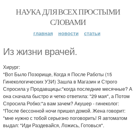
НАУКА ДЛЯ ВСЕХ ПРОСТЫМИ
СЛОВАМИ
главная
новости
статьи
Из жизни врачей.
Хирург:
"Вот Было Позорище, Когда я После Работы (15
Гинекологических УЗИ) Зашла в Магазин и Строго
Спросила у Продавщицы:"когда последние месячные? А
она сначала быстро и четко ответила: "29 мая", а Потом
Спросила Робко:"а вам зачем? Акушер - гинеколог:
"После бессонной ночи пришел домой. Жена говорит:
"мне нужно с тобой серьезно поговорить! Я автоматом
выдал: "Иди Раздевайся, Ложись, Готовься".